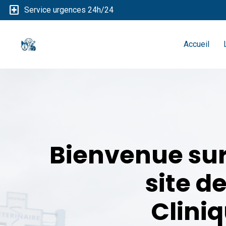
local_hospital
Service urgences 24h/24
Accueil
Bienvenue sur
site de
Clini