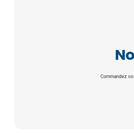
No
Commandez vos c