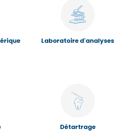
érique
Laboratoire d'analyses
e
Détartrage