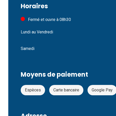
Horaires
Fermé
et ouvre à 08h30
Lundi au Vendredi
Samedi
Moyens de paiement
Espèces
Carte bancaire
Google Pay
Adresse