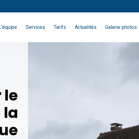
L'équipe
Services
Tarifs
Actualités
Galerie photos
 le
 la
que