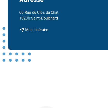
66 Rue du Clos du Chat
18230 Saint-Doulchard
near_me
Mon itinéraire