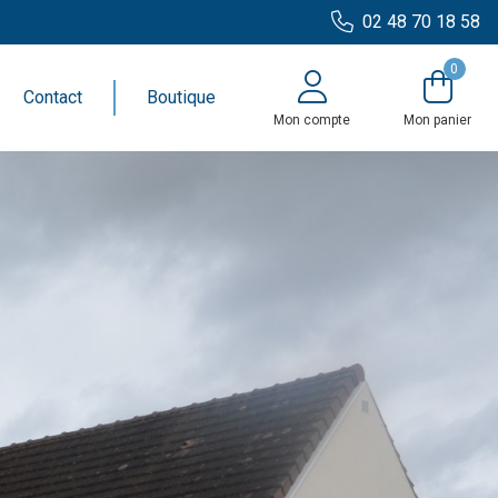
02 48 70 18 58
0
Contact
Boutique
Mon compte
Mon panier