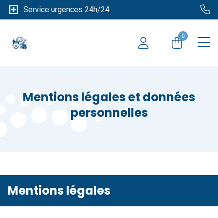
local_hospital
Service urgences 24h/24
0
Mentions légales et données
personnelles
Mentions légales