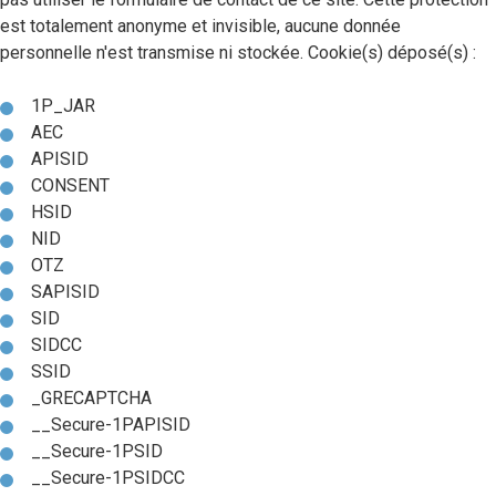
est totalement anonyme et invisible, aucune donnée
personnelle n'est transmise ni stockée. Cookie(s) déposé(s) :
1P_JAR
AEC
APISID
CONSENT
HSID
NID
OTZ
SAPISID
SID
SIDCC
SSID
_GRECAPTCHA
__Secure-1PAPISID
__Secure-1PSID
__Secure-1PSIDCC