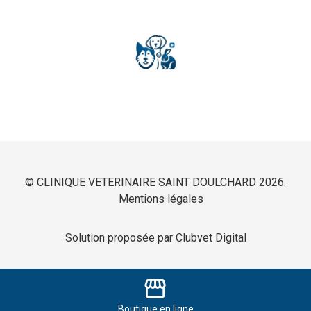
© CLINIQUE VETERINAIRE SAINT DOULCHARD 2026.
Mentions légales
Solution proposée par Clubvet Digital
storefront
Boutique
en ligne