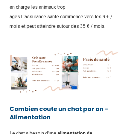
en charge les animaux trop
âgés.L'assurance santé commence vers les 9 € /
mois et peut atteindre autour des 35 € / mois.
Combien coute un chat par an -
Alimentation
Le chat a besoin d'une
alimentation
de