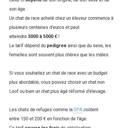
son âge.
Un chat de race acheté chez un éleveur commence à
plusieurs centaines d'euros et peut
atteindre
3000 à 5000 €
!
Le tarif dépend du
pedigree
ainsi que du sexe, les
femelles sont souvent plus chères que les mâles.
Si vous souhaitez un chat de race avec un budget
plus abordable, vous pouvez choisir un chat non
Loof ou bien un chat plus âgé réformé d'élevage.
Les chats de refuges comme la
SPA
coûtent
entre 150 et 200 € en fonction de l'âge.
Ce tarif
couvre
les
frais
de stérilisation,