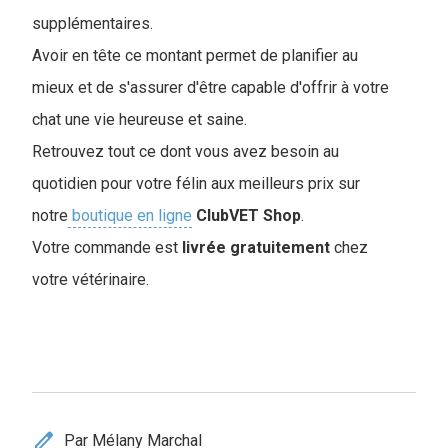
supplémentaires.
Avoir en tête ce montant permet de planifier au
mieux et de s'assurer d'être capable d'offrir à votre
chat une vie heureuse et saine.
Retrouvez tout ce dont vous avez besoin au
quotidien pour votre félin aux meilleurs prix sur
notre
boutique en ligne
ClubVET
Shop
.
Votre commande est
livrée
gratuitement
chez
votre vétérinaire.
edit
Par Mélany Marchal