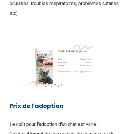
oculaires, troubles respiratoires, problèmes cutanés
etc).
Prix de l'adoption
Le coût pour l'adoption d'un chat est varié.
Celui-ci
dépend
de son origine, de son sexe et de