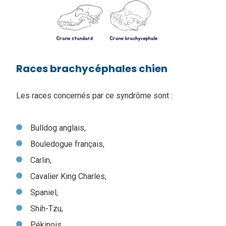
Races brachycéphales chien
Les races concernés par ce syndrôme sont :
Bulldog anglais,
Bouledogue français,
Carlin,
Cavalier King Charles,
Spaniel,
Shih-Tzu,
Pékinois,