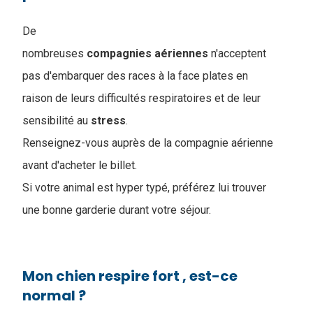
De
nombreuses
compagnies
aériennes
n'acceptent
pas d'embarquer des races à la face plates en
raison de leurs difficultés respiratoires et de leur
sensibilité au
stress
.
Renseignez-vous auprès de la compagnie aérienne
avant d'acheter le billet.
Si votre animal est hyper typé, préférez lui trouver
une bonne garderie durant votre séjour.
Mon chien respire fort , est-ce
normal ?