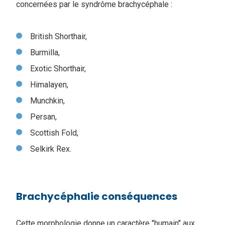
concernées par le syndrôme brachycéphale :
British Shorthair,
Burmilla,
Exotic Shorthair,
Himalayen,
Munchkin,
Persan,
Scottish Fold,
Selkirk Rex.
Brachycéphalie conséquences
Cette morphologie donne un caractère "humain" aux