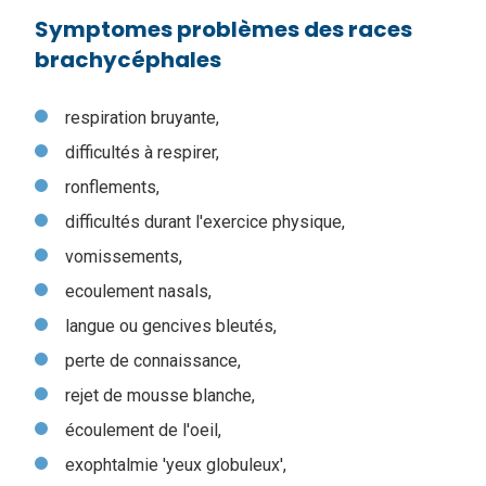
Symptomes problèmes des races
brachycéphales
respiration bruyante,
difficultés à respirer,
ronflements,
difficultés durant l'exercice physique,
vomissements,
ecoulement nasals,
langue ou gencives bleutés,
perte de connaissance,
rejet de mousse blanche,
écoulement de l'oeil,
exophtalmie 'yeux globuleux',