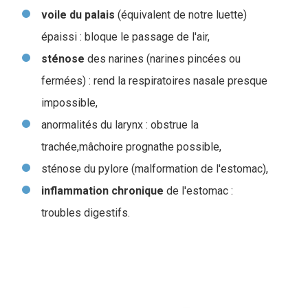
voile du palais
(équivalent de notre luette)
épaissi : bloque le passage de l'air,
sténose
des narines (narines pincées ou
fermées) : rend la respiratoires nasale presque
impossible,
anormalités du larynx : obstrue la
trachée,mâchoire prognathe possible,
sténose du pylore (malformation de l'estomac),
inflammation
chronique
de l'estomac :
troubles digestifs.