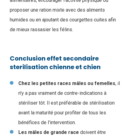
alimentaires, encourager l'activité physique ou
proposer une ration mixte avec des aliments
humides ou en ajoutant des courgettes cuites afin
de mieux rassasier les félins.
Conclusion effet secondaire
sterilisation chienne et chien
Chez les petites races mâles ou femelles
, il
n'y a pas vraiment de contre-indications à
stériliser tôt. Il est préférable de stérilisation
avant la maturité pour profiter de tous les
bénéfices de l'intervention.
Les mâles de grande race
doivent être