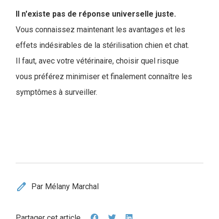
Il n'existe pas de réponse universelle juste.
Vous connaissez maintenant les avantages et les
effets indésirables de la stérilisation chien et chat.
Il faut, avec votre vétérinaire, choisir quel risque
vous préférez minimiser et finalement connaître les
symptômes à surveiller.
edit
Par Mélany Marchal
Partager cet article