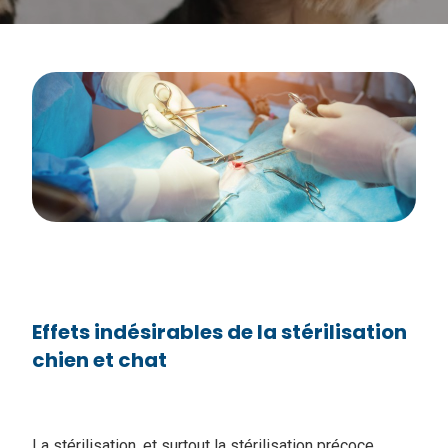
Effets indésirables de la stérilisation
chien et chat
La stérilisation, et surtout la stérilisation précoce,