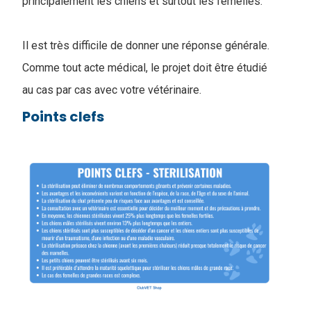
principalement les chiens et surtout les femelles.
Il est très difficile de donner une réponse générale.
Comme tout acte médical, le projet doit être étudié
au cas par cas avec votre vétérinaire.
Points clefs