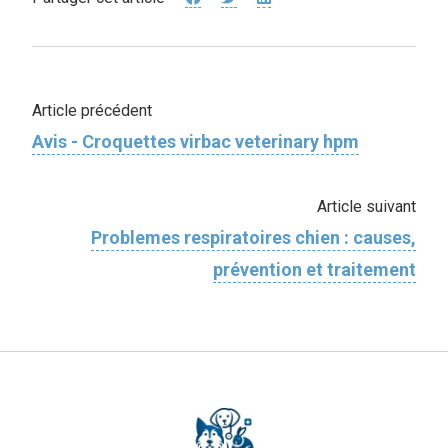
Article précédent
Avis - Croquettes virbac veterinary hpm
Article suivant
Problemes respiratoires chien : causes,
prévention et traitement