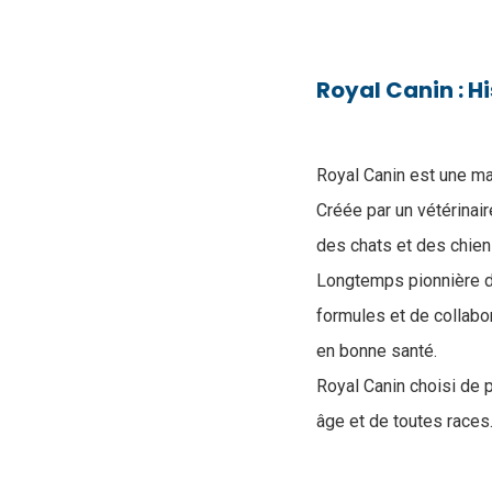
Royal Canin : H
Royal Canin est une ma
Créée par un vétérinai
des chats et des chiens
Longtemps pionnière da
formules et de collabo
en bonne santé.
Royal Canin choisi de p
âge et de toutes races