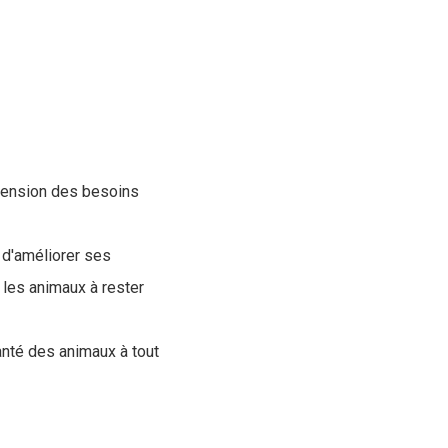
éhension des besoins
 d'améliorer ses
 les animaux à rester
santé des animaux à tout