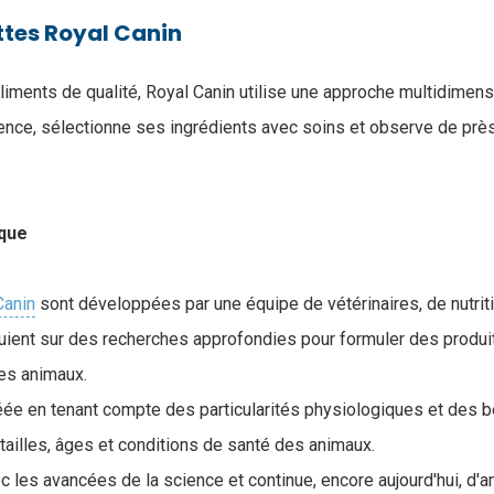
ttes Royal Canin
liments de qualité, Royal Canin utilise une approche multidimens
cience, sélectionne ses ingrédients avec soins et observe de prè
ique
Canin
sont développées par une équipe de vétérinaires, de nutrit
puient sur des recherches approfondies pour formuler des produ
es animaux.
ée en tenant compte des particularités physiologiques et des b
tailles, âges et conditions de santé des animaux.
c les avancées de la science et continue, encore aujourd'hui, d'