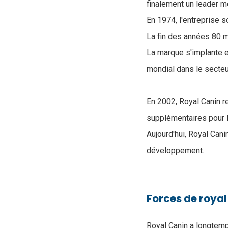
finalement un leader m
En 1974, l'entreprise 
La fin des années 80 m
La marque s'implante e
mondial dans le secteu
En 2002, Royal Canin re
supplémentaires pour l
Aujourd'hui, Royal Can
développement.
Forces de royal
Royal Canin a longtemp