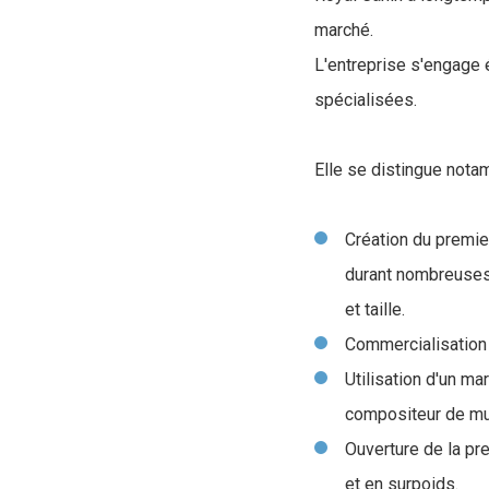
marché.
L'entreprise s'engage 
spécialisées.
Elle se distingue nota
Création du premie
durant nombreuses
et taille.
Commercialisation
Utilisation d'un m
compositeur de mu
Ouverture de la pr
et en surpoids.