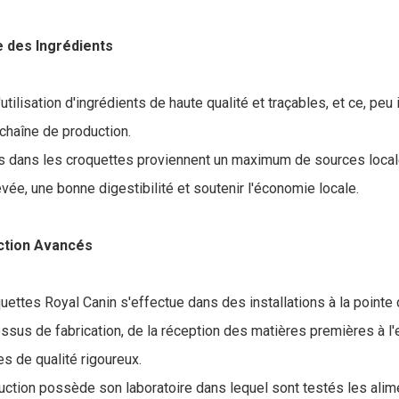
 des Ingrédients
'utilisation d'ingrédients de haute qualité et traçables, et ce, peu
 chaîne de production.
és dans les croquettes proviennent un maximum de sources locale
levée, une bonne digestibilité et soutenir l'économie locale.
ction Avancés
ettes Royal Canin s'effectue dans des installations à la pointe 
sus de fabrication, de la réception des matières premières à l'e
s de qualité rigoureux.
ction possède son laboratoire dans lequel sont testés les alim