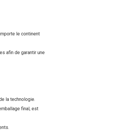
 importe le continent
s afin de garantir une
de la technologie.
mballage final, est
ents.