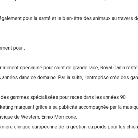
également pour la santé et le bien-être des animaux au travers d
mment pour :
r aliment spécialisé pour chiot de grande race, Royal Canin rest
 années dans ce domaine. Par la suite, l'entreprise crée des 
 des gammes spécialisées pour races dans les années 90.
arketing marquant grâce à sa publicité accompagnée par la musiq
sique de Western, Ennio Morricone.
emière clinique européenne de la gestion du poids pour les chie