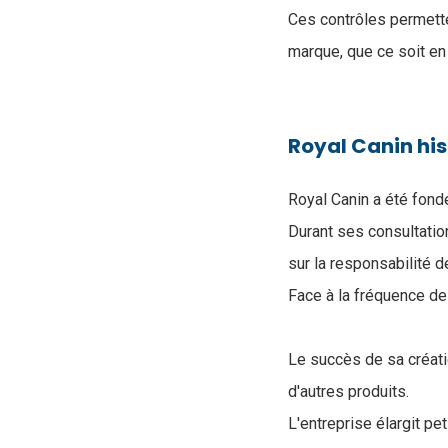
Ces contrôles permette
marque, que ce soit en 
Royal Canin his
Royal Canin a été fondé
Durant ses consultati
sur la responsabilité d
Face à la fréquence de 
Le succès de sa créati
d'autres produits.
L'entreprise élargit pe