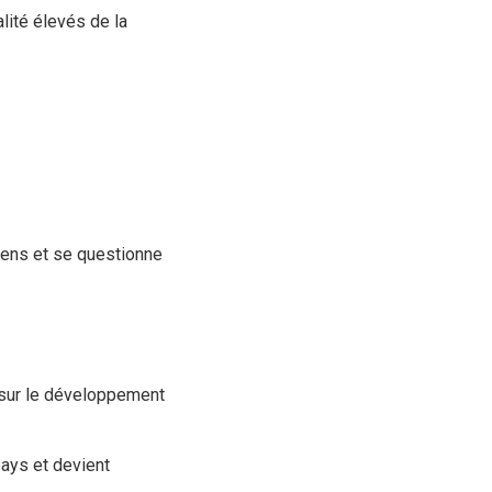
lité élevés de la
iens et se questionne
r sur le développement
pays et devient