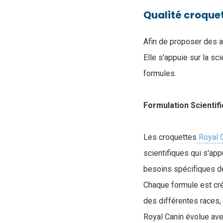
Qualité croque
Afin de proposer des a
Elle s'appuie sur la s
formules.
Formulation Scientif
Les croquettes
Royal 
scientifiques qui s'ap
besoins spécifiques d
Chaque formule est cré
des différentes races, 
Royal Canin évolue ave