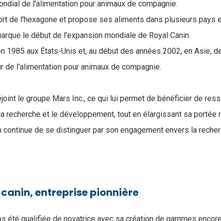
ondial de l'alimentation pour animaux de compagnie.
sort de l'hexagone et propose ses aliments dans plusieurs pays 
arque le début de l'expansion mondiale de Royal Canin.
n 1985 aux États-Unis et, au début des années 2002, en Asie, de
r de l'alimentation pour animaux de compagnie.
joint le groupe Mars Inc., ce qui lui permet de bénéficier de res
a recherche et le développement, tout en élargissant sa portée 
in continue de se distinguer par son engagement envers la recher
 canin, entreprise pionnière
s été qualifiée de novatrice avec sa création de gammes encore