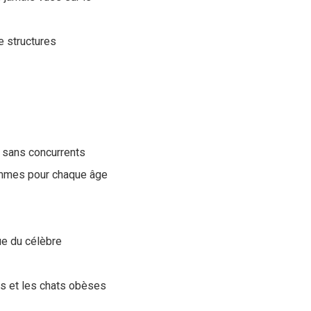
e structures
e sans concurrents
gammes pour chaque âge
ue du célèbre
ns et les chats obèses