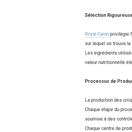
Sélection Rigoureuse
Royal Canin
privilégie l
sur lequel se trouve la
Les ingrédients utilis
valeur nutritionnelle é
Processus de Produ
La production des croqu
Chaque étape du proces
soumise à des contrôle
Chaque centre de produ