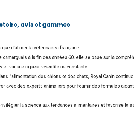
istoire, avis et gammes
rque d'aliments vétérinaires française.
re camarguais à la fin des années 60, elle se base sur la compr
 et sur une rigueur scientifique constante.
ns l'alimentation des chiens et des chats, Royal Canin continue
rer avec des experts animaliers pour fournir des formules aidant
rivilégier la science aux tendances alimentaires et favorise la 
.