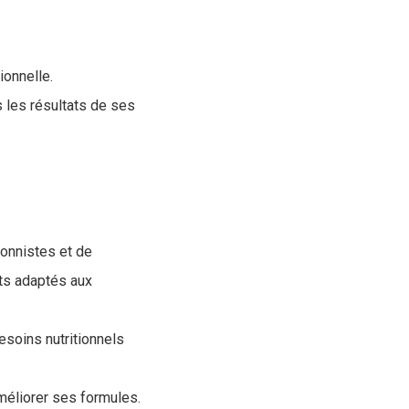
ionnelle.
s les résultats de ses
ionnistes et de
its adaptés aux
esoins nutritionnels
améliorer ses formules.