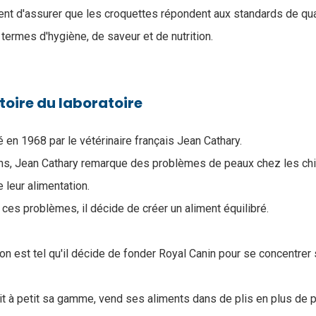
nt d'assurer que les croquettes répondent aux standards de qua
termes d'hygiène, de saveur et de nutrition.
toire du laboratoire
 en 1968 par le vétérinaire français Jean Cathary.
ons, Jean Cathary remarque des problèmes de peaux chez les ch
e leur alimentation.
ces problèmes, il décide de créer un aliment équilibré.
on est tel qu'il décide de fonder Royal Canin pour se concentre
tit à petit sa gamme, vend ses aliments dans de plis en plus de 