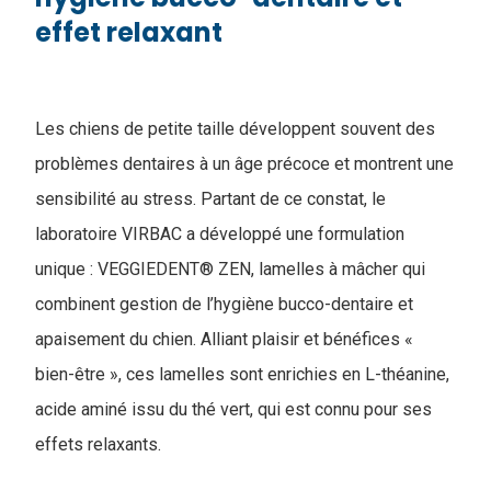
effet relaxant
Les chiens de petite taille développent souvent des
problèmes dentaires à un âge précoce et montrent une
sensibilité au stress. Partant de ce constat, le
laboratoire VIRBAC a développé une formulation
unique : VEGGIEDENT® ZEN, lamelles à mâcher qui
combinent gestion de l’hygiène bucco-dentaire et
apaisement du chien. Alliant plaisir et bénéfices «
bien-être », ces lamelles sont enrichies en L-théanine,
acide aminé issu du thé vert, qui est connu pour ses
effets relaxants.