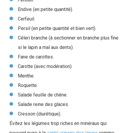
Endive (en petite quantité).
Cerfeuil.
Persil (en petite quantité et bien vert).
Céleri branche (à sectionner en branche plus fine
si le lapin a mal aux dents).
Fane de carottes.
Carotte (avec modération).
Menthe.
Roquette.
Salade feuille de chêne.
Salade reine des glaces.
Cresson (diurétique).
Évitez les légumes trop riches en minéraux qui
peuvent nuire à la
santé urinaire des lapins
comme