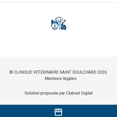
© CLINIQUE VETERINAIRE SAINT DOULCHARD 2026.
Mentions légales
Solution proposée par Clubvet Digital
storefront