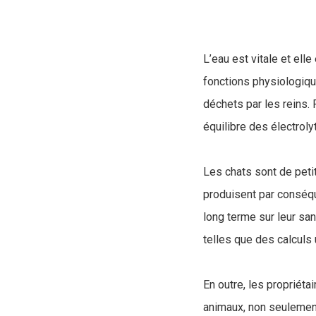
L’eau est vitale et ell
fonctions physiologiqu
déchets par les reins. 
équilibre des électroly
Les chats sont de petit
produisent par conséq
long terme sur leur san
telles que des calculs u
En outre, les propriéta
animaux, non seulement