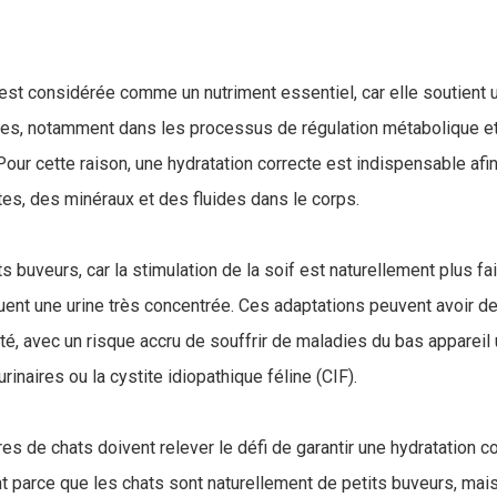
e est considérée comme un nutriment essentiel, car elle soutient 
es, notamment dans les processus de régulation métabolique et
Pour cette raison, une hydratation correcte est indispensable afi
tes, des minéraux et des fluides dans le corps.
s buveurs, car la stimulation de la soif est naturellement plus fai
uent une urine très concentrée. Ces adaptations peuvent avoir 
té, avec un risque accru de souffrir de maladies du bas appareil 
rinaires ou la cystite idiopathique féline (CIF).
ires de chats doivent relever le défi de garantir une hydratation c
 parce que les chats sont naturellement de petits buveurs, ma