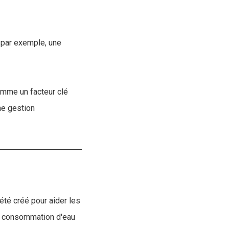
 par exemple, une
omme un facteur clé
ne gestion
été créé pour aider les
la consommation d'eau