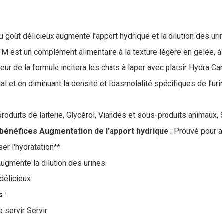
 goût délicieux augmente l’apport hydrique et la dilution des ur
 est un complément alimentaire à la texture légère en gelée, 
eur de la formule incitera les chats à laper avec plaisir Hydra 
tal et en diminuant la densité et l’oasmolalité spécifiques de l’uri
 produits de laiterie, Glycérol, Viandes et sous-produits animaux
 bénéfices Augmentation de l’apport hydrique
: Prouvé pour a
ser l'hydratation**
Augmente la dilution des urines
 délicieux
s
:
e servir Servir