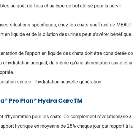
les au goût de l’eau et au type de bol utilisé pour la servir.
taines situations spécifiques, chez les chats souffrant de MBAUF
t en liquide et de la dilution des urines peut s’avérer bénéfique.
entation de l’apport en liquide des chats doit être considérée c
au d’hydratation adéquat, de même qu’une alimentation saine et u
opriée.
olution simple : l'hydratation nouvelle génération
na® Pro Plan® Hydra CareTM
t d'hydratation pour les chats. Ce complément révolutionnaire a 
 apport hydrique en moyenne de 28% chaque jour par rapport à 