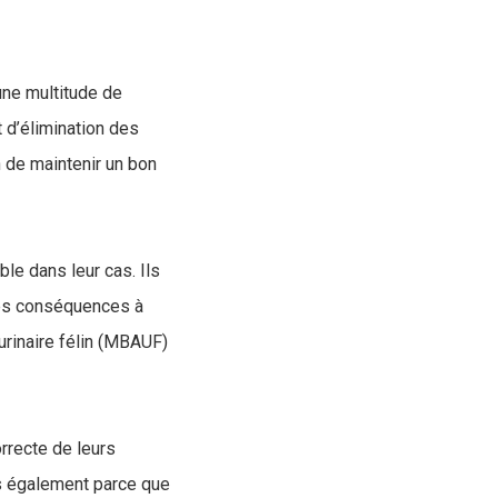
une multitude de
 d’élimination des
n de maintenir un bon
ble dans leur cas. Ils
des conséquences à
urinaire félin (MBAUF)
orrecte de leurs
is également parce que