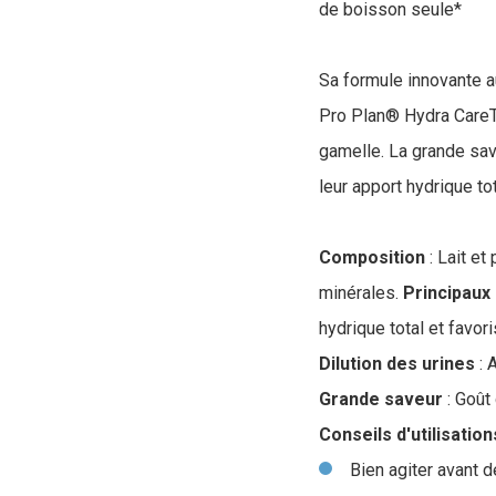
de boisson seule*
Sa formule innovante au
Pro Plan® Hydra CareTM
gamelle. La grande sav
leur apport hydrique to
Composition
: Lait et
minérales.
Principaux
hydrique total et favori
Dilution des urines
: 
Grande saveur
: Goût
Conseils d'utilisation
Bien agiter avant d