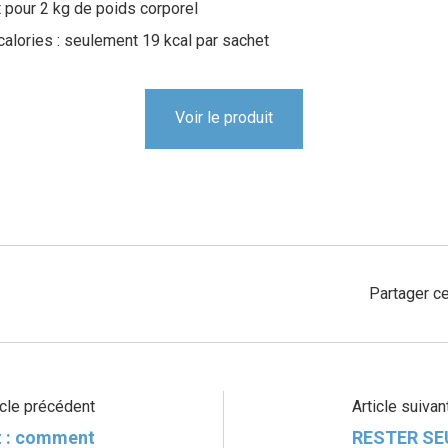
et pour 2 kg de poids corporel
 calories : seulement 19 kcal par sachet
Voir le produit
Partager ce
icle précédent
Article suivan
ot : comment
RESTER SE