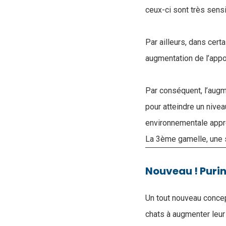
ceux-ci sont très sensib
Par ailleurs, dans cer
augmentation de l’appor
Par conséquent, l’augm
pour atteindre un nive
environnementale appr
La 3ème gamelle, une s
Nouveau ! Puri
Un tout nouveau concep
chats à augmenter leur