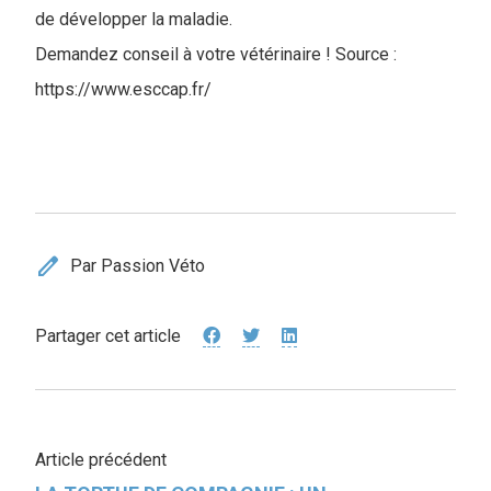
de développer la maladie.
Demandez conseil à votre vétérinaire ! Source :
https://www.esccap.fr/
edit
Par Passion Véto
Partager cet article
Article précédent