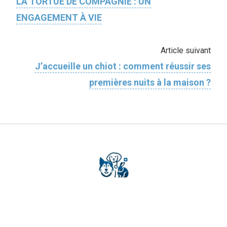
LA TORTUE DE COMPAGNIE : UN
ENGAGEMENT À VIE
Article suivant
J’accueille un chiot : comment réussir ses
premières nuits à la maison ?