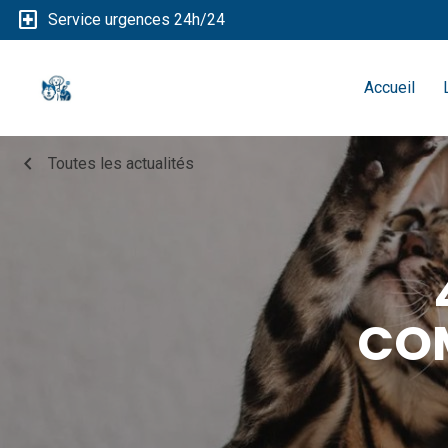
local_hospital
Service urgences 24h/24
Accueil
chevron_left
Toutes les actualités
CO