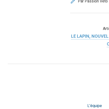
edit
Par Passion Véto
Art
LE LAPIN, NOUVEL
L'équipe