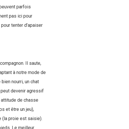
 peuvent parfois
ment pas ici pour
, pour tenter d’apaiser
 compagnon. Il saute,
adaptant à notre mode de
bien nourri, un chat
l peut devenir agressif
e attitude de chasse
s et être un jeu),
 (la proie est saisie).
ieds. Le meilleur