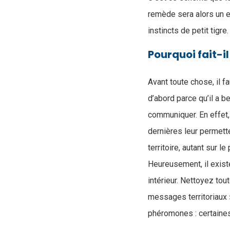
remède sera alors un e
instincts de petit tigre
Pourquoi fait-il
Avant toute chose, il fa
d’abord parce qu’il a b
communiquer. En effet,
dernières leur permette
territoire, autant sur l
Heureusement, il exist
intérieur. Nettoyez tou
messages territoriaux »
phéromones : certaines p