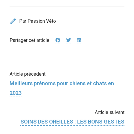
edit
Par Passion Véto
Partager cet article
Article précédent
Meilleurs prénoms pour chiens et chats en
2023
Article suivant
SOINS DES OREILLES : LES BONS GESTES