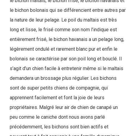
le bichon maltais, le bichon frisé, le bichon havanais et
le bichon bolonais qui se différencient entre autres par
la nature de leur pelage. Le poil du maltais est très
long et lisse, le frisé comme son nom l’indique est
entièrement frisé, le bichon havanais a un pelage long,
légèrement ondulé et rarement blanc pur et enfin le
bolonais se caractérise par son poil long et bouclé. Il
s’agit d’un chien facile à entretenir même si le maltais
demandera un brossage plus régulier. Les bichons
sont de super petits chiens de compagnie, qui
apprennent facilement et font la joie de leurs
propriétaires. Malgré leur air de chien de canapé un
peu comme le caniche dont nous avons parlé
précédemment, les bichons sont bien actifs et