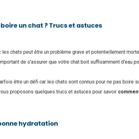
oire un chat ? Trucs et astuces
 les chats peut être un problème grave et potentiellement morte
 important de s'assurer que votre chat boit suffisamment d'eau po
arfois être un défi car les chats sont connus pour ne pas boire 
 vous proposons quelques trucs et astuces pour savoir
comment 
 bonne hydratation