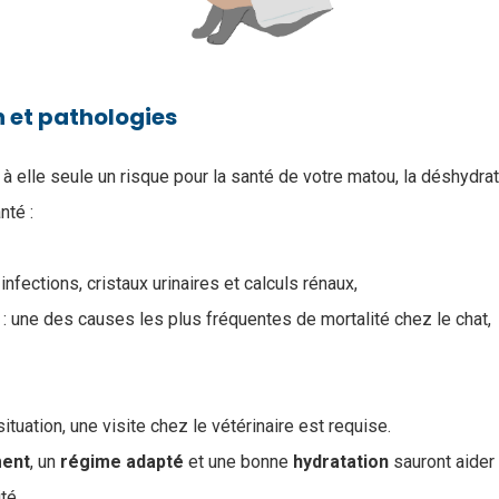
 et pathologies
 à elle seule un risque pour la santé de votre matou, la déshydra
nté :
 infections, cristaux urinaires et calculs rénaux,
e : une des causes les plus fréquentes de mortalité chez le chat,
ituation, une visite chez le vétérinaire est requise.
ment
, un
régime
adapté
et une bonne
hydratation
sauront aider 
ité.