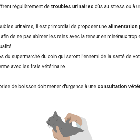
uffrent régulièrement de
troubles
urinaires
dûs au stress ou à u
.
oubles urinaires, il est primordial de proposer une
alimentation
t afin de ne pas abîmer les reins avec la teneur en minéraux trop
alité.
es du supermarché du coin qui seront l'ennemi de la santé de vot
rme avec les frais vétérinaire.
a prise de boisson doit mener d'urgence à une
consultation vété