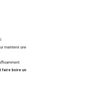
l.
ur maintenir une
suffisamment.
faire boire un