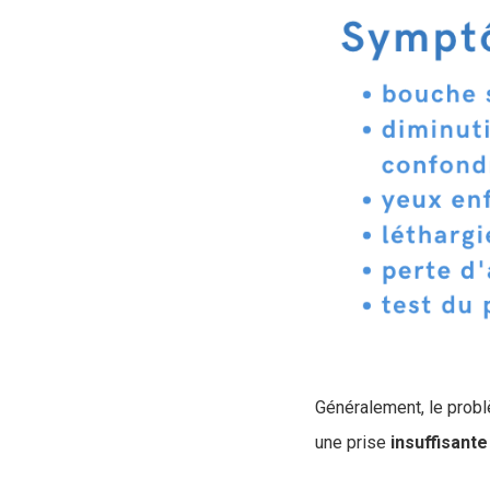
Généralement, le problè
une prise
insuffisante