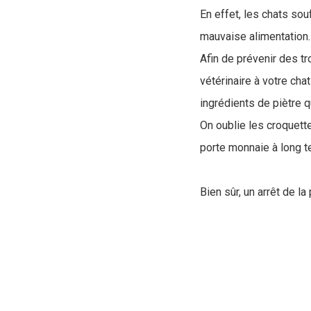
En effet, les chats so
mauvaise alimentation
Afin de prévenir des tr
vétérinaire à votre cha
ingrédients de piètre qu
On oublie les croquett
porte monnaie à long te
Bien sûr, un arrêt de l