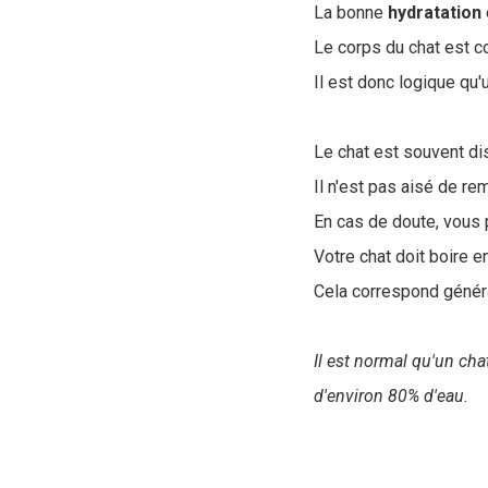
La bonne
hydratation
Le corps du chat est 
Il est donc logique qu
Le chat est souvent dis
Il n'est pas aisé de re
En cas de doute, vous p
Votre chat doit boire
Cela correspond géné
Il est normal qu'un ch
d'environ 80% d'eau.