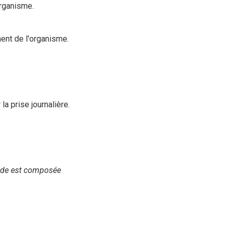
organisme.
ent de l'organisme.
a prise journalière.
mide est composée