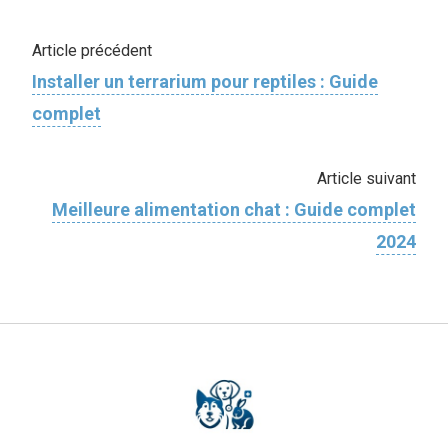
Article précédent
Installer un terrarium pour reptiles : Guide
complet
Article suivant
Meilleure alimentation chat : Guide complet
2024