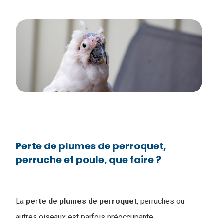
Perte de plumes de perroquet,
perruche et poule, que faire ?
La
perte de plumes de perroquet
, perruches ou
autres oiseaux est parfois préoccupante.