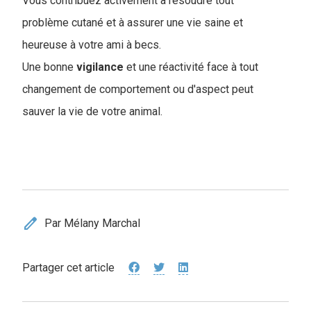
Vous contribuez activement à résoudre tout
problème cutané et à assurer une vie saine et
heureuse à votre ami à becs.
Une bonne
vigilance
et une réactivité face à tout
changement de comportement ou d'aspect peut
sauver la vie de votre animal.
edit
Par Mélany Marchal
Partager cet article