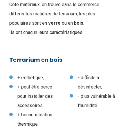
Côté matériaux, on trouve dans le commerce
différentes matières de terrarium, les plus
populaires sont en
verre
ou en
bois
.
I
ls ont chacun leurs caractéristiques.
Terrarium en bois
+ esthetique,
- difficile à
+ peut être percé
désinfecter,
pour installer des
- plus vulnérable à
accessoires,
l'humidité.
+ bonne isolation
thermique.