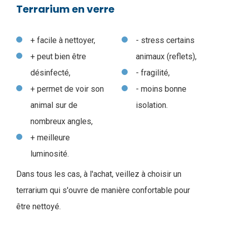
Terrarium en verre
+ facile à nettoyer,
- stress certains
+ peut bien être
animaux (reflets),
désinfecté,
- fragilité,
+ permet de voir son
- moins bonne
animal sur de
isolation.
nombreux angles,
+ meilleure
luminosité.
Dans tous les cas, à l'achat, veillez à choisir un
terrarium qui s'ouvre de manière confortable pour
être nettoyé.