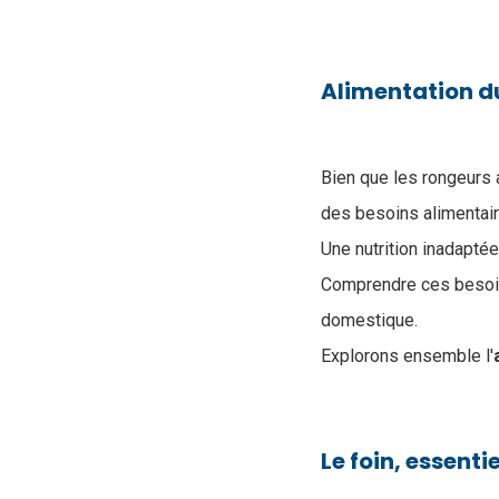
Alimentation d
Bien que les rongeurs 
des besoins alimentair
Une nutrition inadapté
Comprendre ces besoins
domestique.
Explorons ensemble l'
Le foin, essent