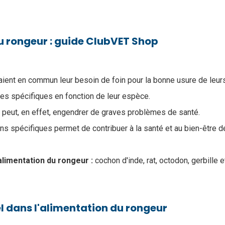
u rongeur : guide ClubVET Shop
aient en commun leur besoin de foin pour la bonne usure de leurs
es spécifiques en fonction de leur espèce.
e peut, en effet, engendrer de graves problèmes de santé.
 spécifiques permet de contribuer à la santé et au bien-être 
alimentation du rongeur :
cochon d'inde, rat, octodon, gerbille 
iel dans l'alimentation du rongeur