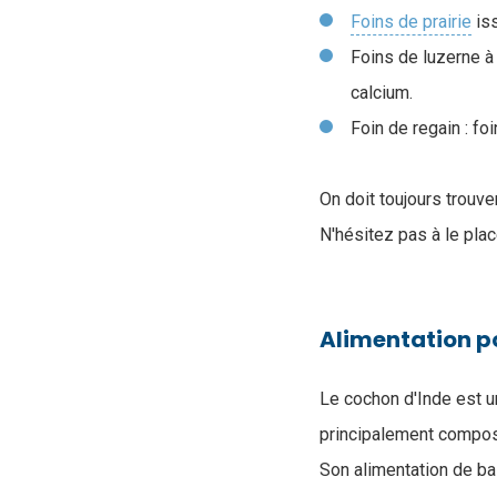
Foins de prairie
iss
Foins de luzerne à 
calcium.
Foin de regain : fo
On doit toujours trouve
N'hésitez pas à le pla
Alimentation p
Le cochon d'Inde est 
principalement compo
Son alimentation de ba