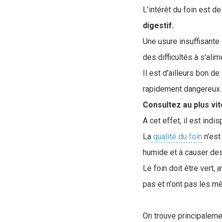
L’intérêt du foin est d
digestif.
Une usure insuffisante
des difficultés à s'alim
Il est d'ailleurs bon de
rapidement dangereux
Consultez au plus vit
A cet effet, il est ind
La
qualité du foin
n'est
humide et à causer des
Le foin doit être vert,
pas et n'ont pas les mê
On trouve principalemen