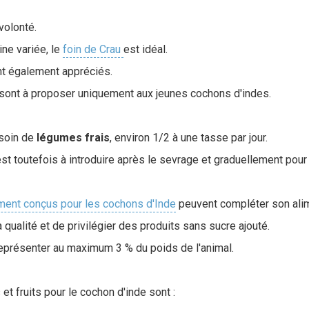
volonté.
ine variée, le
foin de Crau
est idéal.
nt également appréciés.
 sont à proposer uniquement aux jeunes cochons d'indes.
esoin de
légumes frais
, environ 1/2 à une tasse par jour.
est toutefois à introduire après le sevrage et graduellement pour 
ment conçus pour les cochons d'Inde
peuvent compléter son alime
la qualité et de privilégier des produits sans sucre ajouté.
eprésenter au maximum 3 % du poids de l'animal.
t fruits pour le cochon d'inde sont :