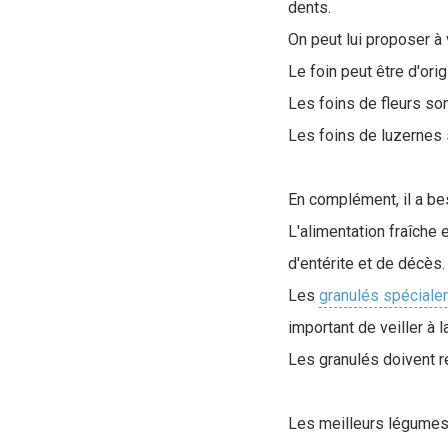
dents.
On peut lui proposer à 
Le foin peut être d'orig
Les foins de fleurs so
Les foins de luzernes
En complément, il a b
L'alimentation fraîche 
d'entérite et de décès.
Les
granulés spéciale
important de veiller à 
Les granulés doivent r
Les meilleurs légumes e