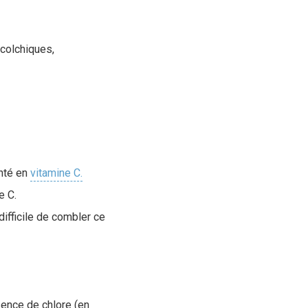
 colchiques,
enté en
vitamine C.
e C.
difficile de combler ce
ence de chlore (en