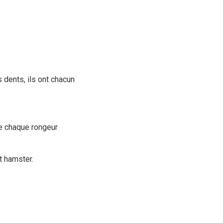
 dents, ils ont chacun
de chaque rongeur
et hamster.