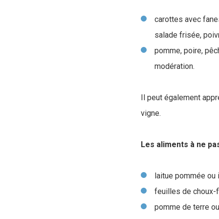
carottes avec fanes,
salade frisée, poiv
pomme, poire, pêche
modération.
Il peut également appr
vigne.
Les aliments à ne pa
laitue pommée ou 
feuilles de choux-f
pomme de terre ou