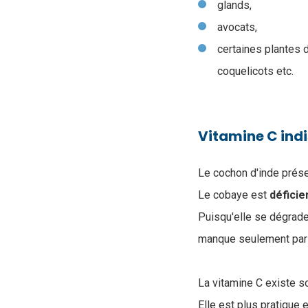
glands,
avocats,
certaines plantes d
coquelicots etc.
Vitamine C ind
Le cochon d'inde prése
Le cobaye est
déficie
Puisqu'elle se dégrade 
manque seulement par l
La vitamine C existe s
Elle est plus pratique 