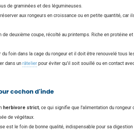
us de graminées et des légumineuses.
réserver aux rongeurs en croissance ou en petite quantité, car il
in de deuxième coupe, récolté au printemps. Riche en protéine et
r du foin dans la cage du rongeur et il doit être renouvelé tous le
cer dans un
râtelier
pour éviter qu'il soit souillé ou en contact av
our cochon d'inde
un
herbivore
strict
, ce qui signifie que l'alimentation du rongeur 
sée de végétaux.
se est le foin de bonne qualité, indispensable pour sa digestion 