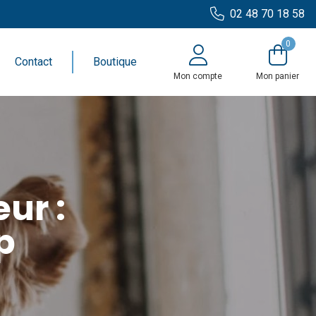
02 48 70 18 58
0
Contact
Boutique
Mon compte
Mon panier
ur :
p