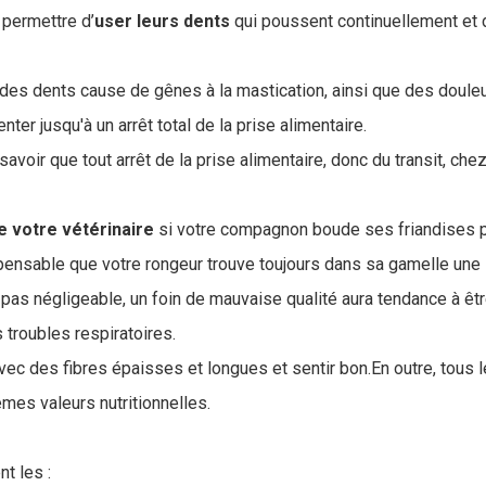
e permettre d’
user leurs dents
qui poussent continuellement et
 des dents cause de gênes à la mastication, ainsi que des doule
enter jusqu'à un arrêt total de la prise alimentaire.
 savoir que tout arrêt de la prise alimentaire, donc du transit, che
.
e votre vétérinaire
si votre compagnon boude ses friandises 
ispensable que votre rongeur trouve toujours dans sa gamelle une l
 pas négligeable, un foin de mauvaise qualité aura tendance à êt
 troubles respiratoires.
 avec des fibres épaisses et longues et sentir bon.En outre, tous 
mes valeurs nutritionnelles.
t les :