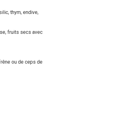
silic, thym, endive,
se, fruits secs avec
 frêne ou de ceps de