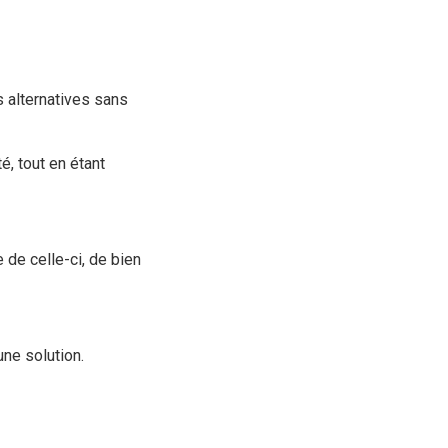
s alternatives sans
é, tout en étant
 de celle-ci, de bien
 une solution.