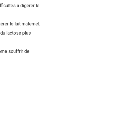
ficultés à digérer le
érer le lait maternel.
 du lactose plus
ême souffrir de