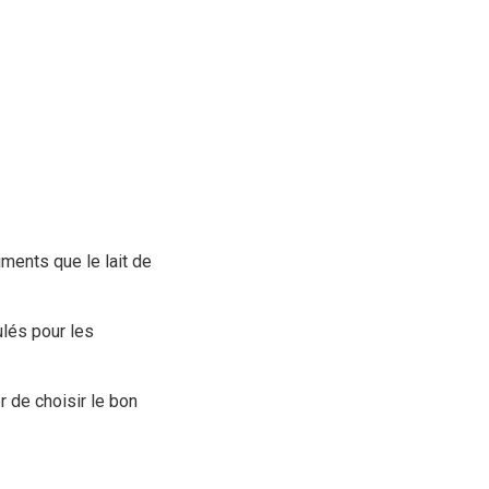
iments que le lait de
lés pour les
 de choisir le bon