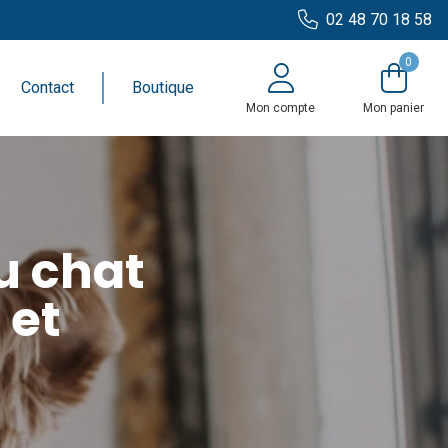
02 48 70 18 58
0
Contact
Boutique
Mon compte
Mon panier
u chat
 et