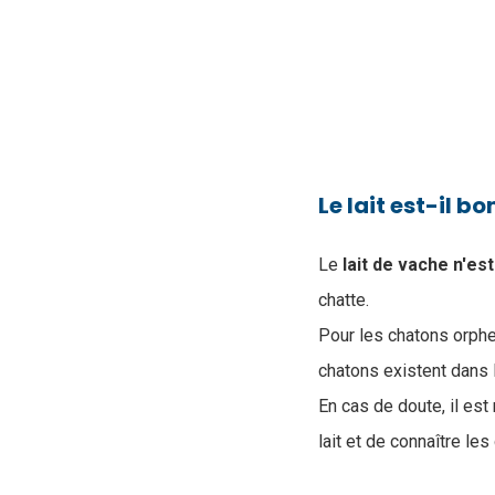
Le lait est-il b
Le
lait de vache n'es
chatte.
Pour les chatons orphe
chatons existent dans
En cas de doute, il es
lait et de connaître le