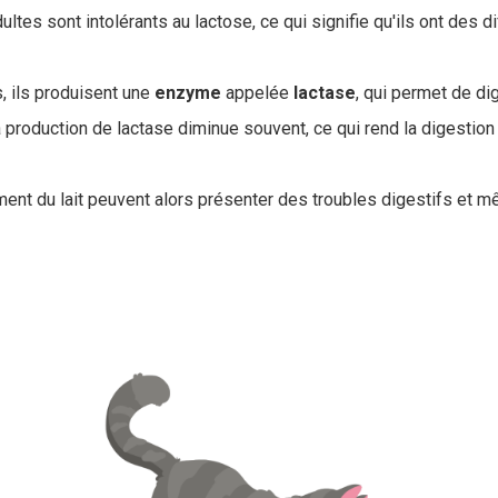
ltes sont intolérants au lactose, ce qui signifie qu'ils ont des dif
, ils produisent une
enzyme
appelée
lactase
, qui permet de dig
a production de lactase diminue souvent, ce qui rend la digestion
nt du lait peuvent alors présenter des troubles digestifs et m