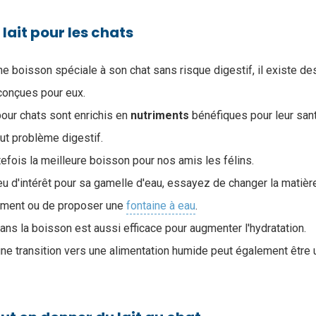
lait pour les chats
 une boisson spéciale à son chat sans risque digestif, il existe de
conçues pour eux.
our chats sont enrichis en
nutriments
bénéfiques pour leur sant
ut problème digestif.
tefois la meilleure boisson pour nos amis les félins.
eu d'intérêt pour sa gamelle d'eau, essayez de changer la matière
nement ou de proposer une
fontaine à eau
.
dans la boisson est aussi efficace pour augmenter l'hydratation.
une transition vers une alimentation humide peut également être