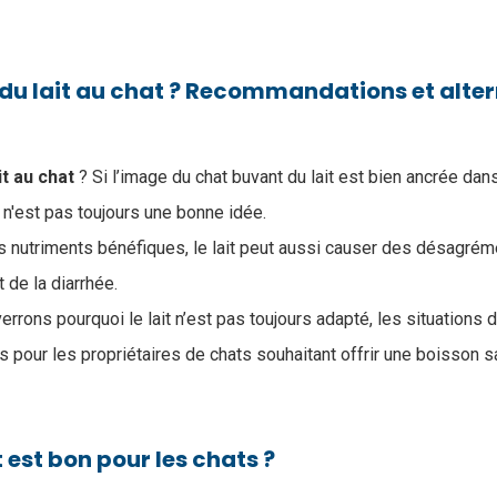
 du lait au chat ? Recommandations et alte
t au chat
? Si l’image du chat buvant du lait est bien ancrée dans 
t n'est pas toujours une bonne idée.
es nutriments bénéfiques, le lait peut aussi causer des désagrém
 de la diarrhée.
verrons pourquoi le lait n’est pas toujours adapté, les situations 
ives pour les propriétaires de chats souhaitant offrir une boisson
it est bon pour les chats ?