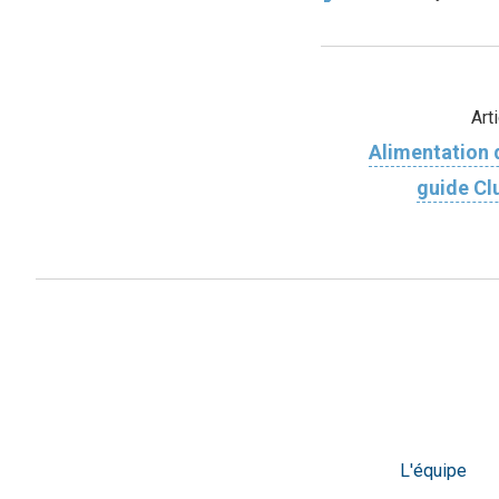
Art
Alimentation 
guide C
L'équipe