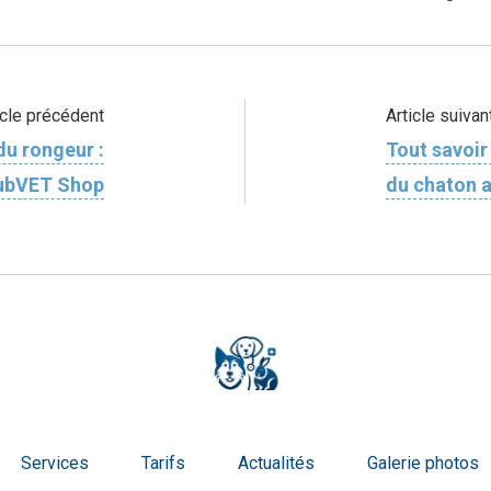
icle précédent
Article suivan
du rongeur :
Tout savoir 
lubVET Shop
du chaton 
Services
Tarifs
Actualités
Galerie photos