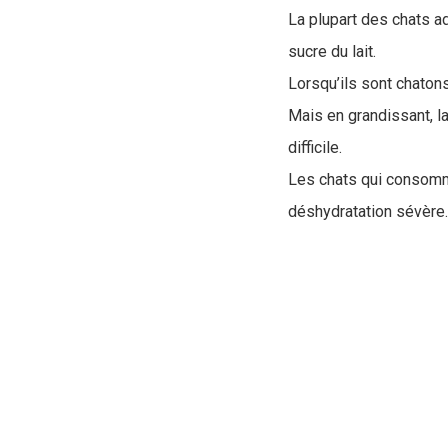
La plupart des chats adu
sucre du lait.
Lorsqu’ils sont chatons
M
ais en grandissant, l
difficile.
Les chats qui consomme
déshydratation sévère.