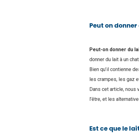
Peut on donner
Peut-on donner du lai
donner du lait à un cha
Bien qu’il contienne d
les crampes, les gaz et
Dans cet article, nous 
l’être, et les alternat
Est ce que le la