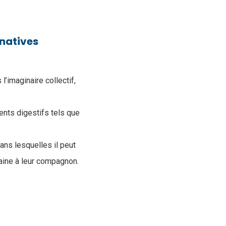
rnatives
l’imaginaire collectif,
ents digestifs tels que
dans lesquelles il peut
 saine à leur compagnon.