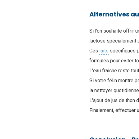
Alternatives au 
Si l’on souhaite offrir
lactose spécialement 
Ces
laits
spécifiques p
formulés pour éviter to
L'eau fraiche reste tou
Si votre félin montre p
la nettoyer quotidien
L'ajout de jus de thon 
Finalement, effectuer 