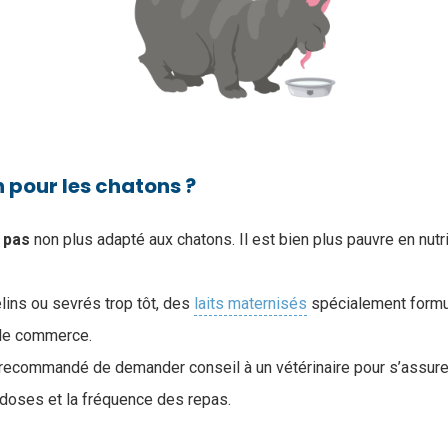
on pour les chatons ?
t pas
non plus adapté aux chatons. Il est bien plus pauvre en nutr
lins ou sevrés trop tôt, des
laits maternisés
spécialement formu
 le commerce.
t recommandé de demander conseil à un vétérinaire pour s’assurer
s doses et la fréquence des repas.